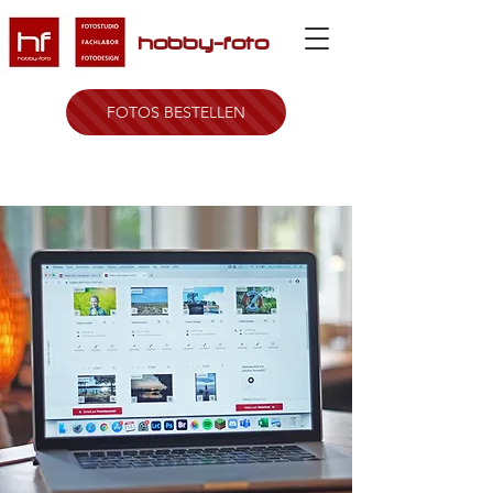
hobby-foto
FOTOS BESTELLEN