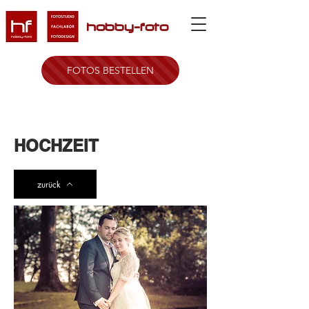
hobby-foto
FOTOS BESTELLEN
HOCHZEIT
zurück